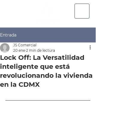
Entrada
JS Comercial
20 ene
2 min de lectura
Lock Off: La Versatilidad
inteligente que está
revolucionando la vivienda
en la CDMX