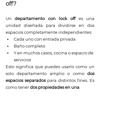
off?
Un 
departamento con lock off
 es una 
unidad diseñada para dividirse en dos 
espacios completamente independientes:
Cada uno con entrada privada
Baño completo
Y en muchos casos, cocina o espacio de 
servicios
Esto significa que puedes usarlo como un 
solo departamento amplio o como 
dos 
espacios separados
 para distintos fines. Es 
como tener 
dos propiedades en una
.