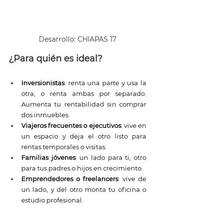
Desarrollo: CHIAPAS 17
¿Para quién es ideal?
Inversionistas
: renta una parte y usa la 
otra, o renta ambas por separado. 
Aumenta tu rentabilidad sin comprar 
dos inmuebles.
Viajeros frecuentes o ejecutivos
: vive en 
un espacio y deja el otro listo para 
rentas temporales o visitas.
Familias jóvenes
: un lado para ti, otro 
para tus padres o hijos en crecimiento.
Emprendedores o freelancers
: vive de 
un lado, y del otro monta tu oficina o 
estudio profesional.