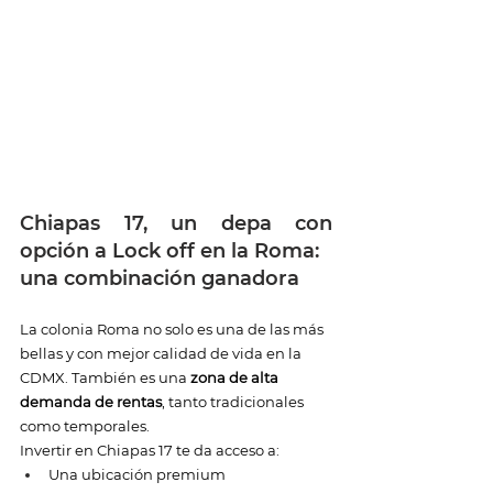
Chiapas 17, un depa con 
opción a Lock off en la Roma: 
una combinación ganadora
La colonia Roma no solo es una de las más 
bellas y con mejor calidad de vida en la 
CDMX. También es una 
zona de alta 
demanda de rentas
, tanto tradicionales 
como temporales.
Invertir en Chiapas 17 te da acceso a:
Una ubicación premium