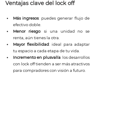
Ventajas clave del lock off
Más ingresos
: puedes generar flujo de 
efectivo doble. 
Menor riesgo
: si una unidad no se 
renta, aún tienes la otra. 
Mayor flexibilidad
: ideal para adaptar 
tu espacio a cada etapa de tu vida. 
Incremento en plusvalía
: los desarrollos 
con lock off tienden a ser más atractivos 
para compradores con visión a futuro.