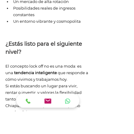
Un mercado de alta rotación
Posibilidades reales de ingresos 
constantes
Un entorno vibrante y cosmopolita
¿Estás listo para el siguiente 
nivel?
El concepto lock off no es una moda: es 
una 
tendencia inteligente
 que responde a 
cómo vivimos y trabajamos hoy.
Si estás buscando un lugar para vivir, 
rentar o invertir, y valoras la flexibilidad 
tanto como el diseño y la ubicación, 
Chiapas 17 es una oportunidad que no 
puedes dejar pasar. 