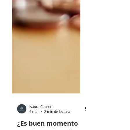
Isaura Cabrera
4 mar
2 min de lectura