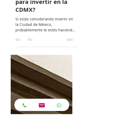
¿Es buen momento
para invertir en la
CDMX?
Si estás considerando invertir en
la Ciudad de México,
probablemente te estés haciendo
la misma pregunta que muchos
compradores hoy: ¿Conviene
esperar o es momento de tomar
posición?