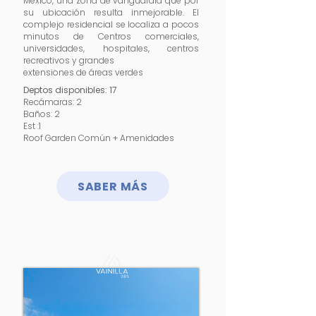
México, una zona de vanguardia que por
su ubicación resulta inmejorable. El
complejo residencial se localiza a pocos
minutos de Centros comerciales,
universidades, hospitales, centros
recreativos y grandes
extensiones de áreas verdes
Deptos disponibles: 17
Recámaras: 2
Baños: 2
Est :1
Roof Garden Común + Amenidades
SABER MÁS