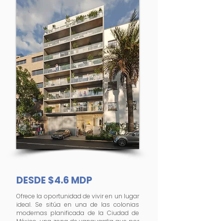
DESDE $4.6 MDP
Ofrece la oportunidad de vivir en un lugar
ideal. Se sitúa en una de las colonias
modernas planificada de la Ciudad de