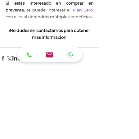
Si estás interesado en comprar en 
preventa
, te puede interesar el 
Plan Cero
, 
con el cual obtendrás múltiples beneficios.
¡No dudes en contactarnos para obtener 
más información!
Ver todo
Entradas recientes